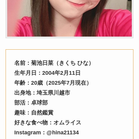
名前：菊池日菜（きくち ひな）
生年月日：2004年2月11日
年齢：20歳（2025年7月現在）
出身地：埼玉県川越市
部活：卓球部
趣味：自然鑑賞
好きな食べ物：オムライス
Instagram：@hina21134