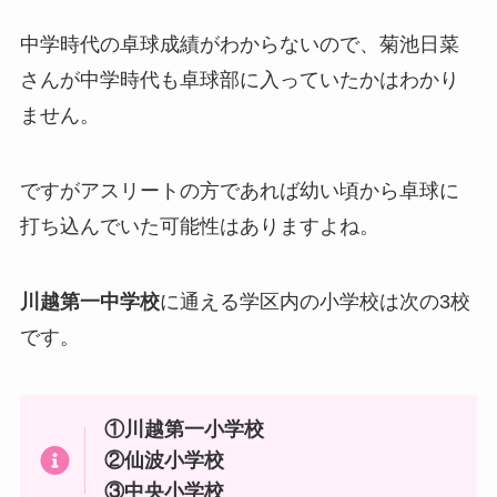
中学時代の卓球成績がわからないので、菊池日菜
さんが中学時代も卓球部に入っていたかはわかり
ません。
ですがアスリートの方であれば幼い頃から卓球に
打ち込んでいた可能性はありますよね。
川越第一中学校
に通える学区内の小学校は次の3校
です。
①川越第一小学校
②仙波小学校
③中央小学校