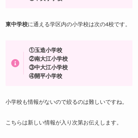
東中学校
に通える学区内の小学校は次の4校です。
①玉造小学校
②南大江小学校
③中大江小学校
④開平小学校
小学校も情報がないので絞るのは難しいですね。
こちらは新しい情報が入り次第お伝えします。