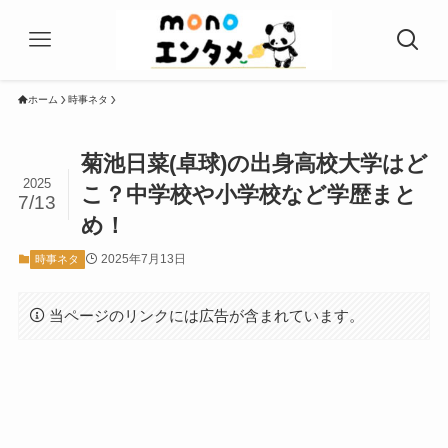
ホーム
時事ネタ
菊池日菜(卓球)の出身高校大学はど
2025
こ？中学校や小学校など学歴まと
7/13
め！
2025年7月13日
時事ネタ
当ページのリンクには広告が含まれています。