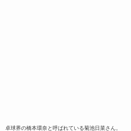
卓球界の橋本環奈と呼ばれている菊池日菜さん。