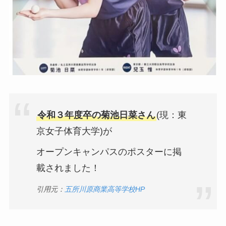
令和３年度卒の菊池日菜さん
(現：東
京女子体育大学)が
オープンキャンパスのポスターに掲
載されました！
引用元：
五所川原商業高等学校HP