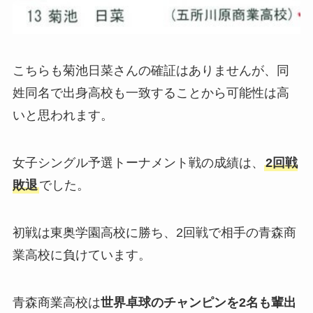
こちらも菊池日菜さんの確証はありませんが、同
姓同名で出身高校も一致することから可能性は高
いと思われます。
女子シングル予選トーナメント戦の成績は、
2回戦
敗退
でした。
初戦は東奥学園高校に勝ち、2回戦で相手の青森商
業高校に負けています。
青森商業高校は
世界卓球のチャンピンを2名も輩出