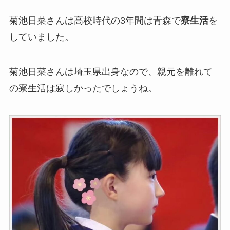
菊池日菜さんは高校時代の3年間は青森で
寮生活
を
していました。
菊池日菜さんは埼玉県出身なので、親元を離れて
の寮生活は寂しかったでしょうね。