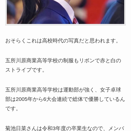
おそらくこれは高校時代の写真だと思われます。
五所川原商業高等学校の制服もリボンで赤と白の
ストライプです。
五所川原商業高等学校は運動部が強く、女子卓球
部は2005年から6大会連続で総体で優勝しているん
です。
菊池日菜さんは令和3年度の卒業生なので、メンバ