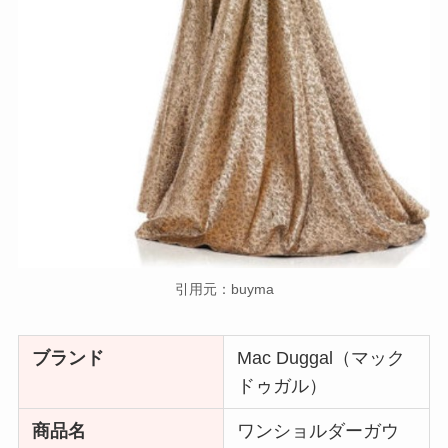
引用元：buyma
ブランド
Mac Duggal（マック
ドゥガル）
商品名
ワンショルダーガウ