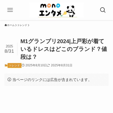
ホーム
トレンド
M1グランプリ2024|上戸彩が着て
2025
いるドレスはどこのブランド？値
8/31
段は？
2025年8月10日
2025年8月31日
トレンド
当ページのリンクには広告が含まれています。