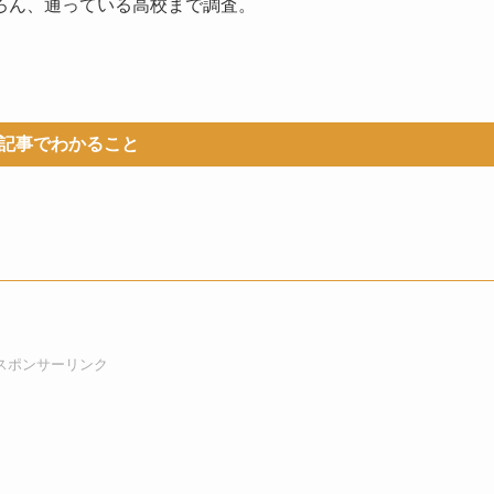
ろん、通っている高校まで調査。
。
記事でわかること
スポンサーリンク