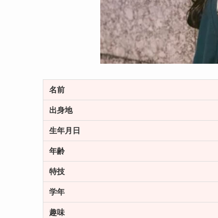
名前
出身地
生年月日
年齢
特技
学年
趣味