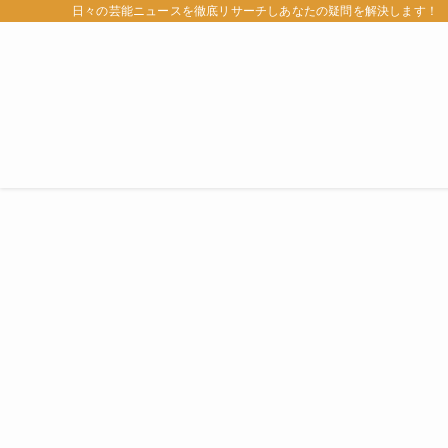
日々の芸能ニュースを徹底リサーチしあなたの疑問を解決します！