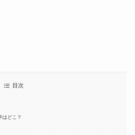
目次
学はどこ？