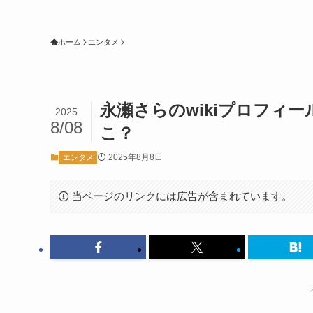
ホーム
エンタメ
永瀬さらのwikiプロフィ
2025
8/08
こ？
2025年8月8日
エンタメ
当ページのリンクには広告が含まれています。