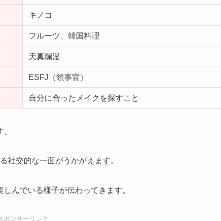
キノコ
フルーツ、韓国料理
天真爛漫
ESFJ（領事官）
自分に合ったメイクを探すこと
す。
する社交的な一面がうかがえます。
楽しんでいる様子が伝わってきます。
スポンサーリンク