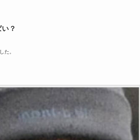
ばい？
ました。