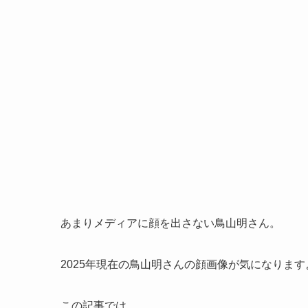
あまりメディアに顔を出さない鳥山明さん。
2025年現在の鳥山明さんの顔画像が気になります
この記事では