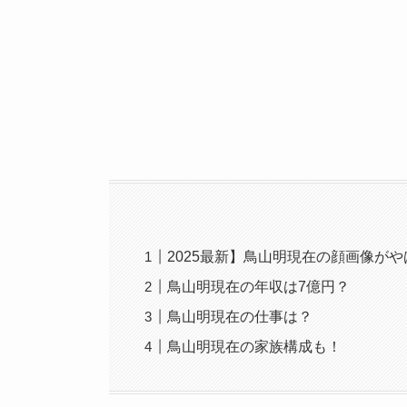
2025最新】鳥山明現在の顔画像が
鳥山明現在の年収は7億円？
鳥山明現在の仕事は？
鳥山明現在の家族構成も！