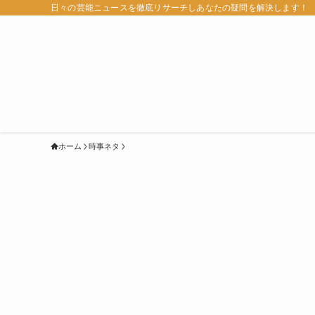
日々の芸能ニュースを徹底リサーチしあなたの疑問を解決します！
ホーム
時事ネタ