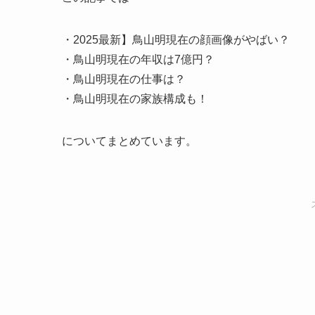
・2025最新】鳥山明現在の顔画像がやばい？
・鳥山明現在の年収は7億円？
・鳥山明現在の仕事は？
・鳥山明現在の家族構成も！
についてまとめています。